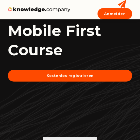
Anmelden
Mobile First
Course
Kostenlos registrieren